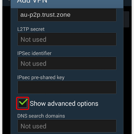
au-p2p.trust.zone