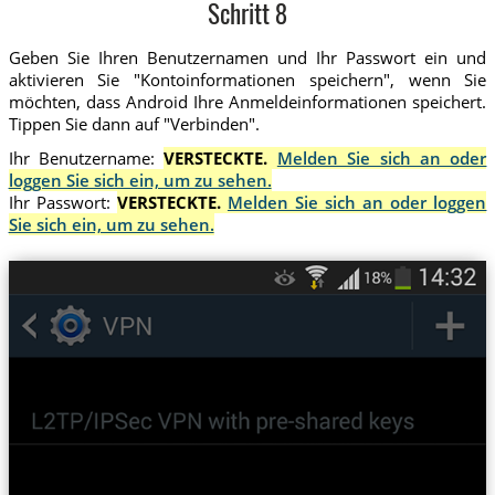
Schritt 8
Geben Sie Ihren Benutzernamen und Ihr Passwort ein und
aktivieren Sie "Kontoinformationen speichern", wenn Sie
möchten, dass Android Ihre Anmeldeinformationen speichert.
Tippen Sie dann auf "Verbinden".
Ihr Benutzername:
VERSTECKTE.
Melden Sie sich an oder
loggen Sie sich ein, um zu sehen.
Ihr Passwort:
VERSTECKTE.
Melden Sie sich an oder loggen
Sie sich ein, um zu sehen.