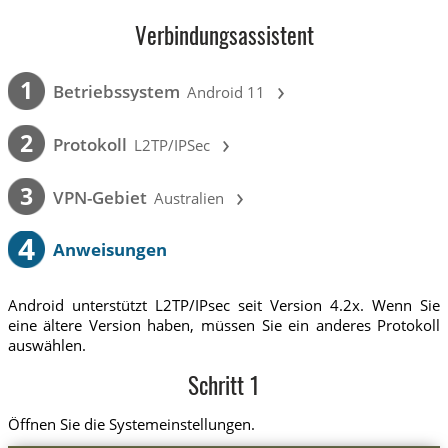
Verbindungsassistent
›
1
Betriebssystem
Android 11
›
2
Protokoll
L2TP/IPSec
›
3
VPN-Gebiet
Australien
4
Anweisungen
Android unterstützt L2TP/IPsec seit Version 4.2x. Wenn Sie
eine ältere Version haben, müssen Sie ein anderes Protokoll
auswählen.
Schritt 1
Öffnen Sie die Systemeinstellungen.