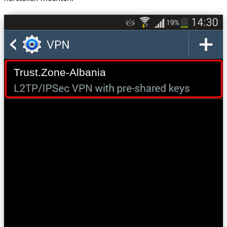
Trust.Zone-Albania