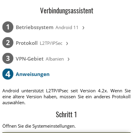
Verbindungsassistent
›
1
Betriebssystem
Android 11
›
2
Protokoll
L2TP/IPSec
›
3
VPN-Gebiet
Albanien
4
Anweisungen
Android unterstützt L2TP/IPsec seit Version 4.2x. Wenn Sie
eine ältere Version haben, müssen Sie ein anderes Protokoll
auswählen.
Schritt 1
Öffnen Sie die Systemeinstellungen.