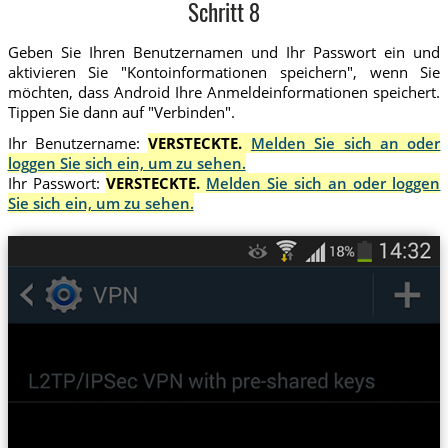
Schritt 8
Geben Sie Ihren Benutzernamen und Ihr Passwort ein und
aktivieren Sie "Kontoinformationen speichern", wenn Sie
möchten, dass Android Ihre Anmeldeinformationen speichert.
Tippen Sie dann auf "Verbinden".
Ihr Benutzername:
VERSTECKTE.
Melden Sie sich an oder
loggen Sie sich ein, um zu sehen.
Ihr Passwort:
VERSTECKTE.
Melden Sie sich an oder loggen
Sie sich ein, um zu sehen.