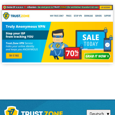
Deine IP: x.x.x.x ·
Albanien ·
Sie sind jetzt in
TRUST
.ZONE
! Ihr wirklicher Standort ist versteckt!
Deutsch