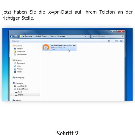
Jetzt haben Sie die .ovpn-Datei auf Ihrem Telefon an der
richtigen Stelle.
Trust.Zone-United-States-Colorado.ovpn
Schritt 2