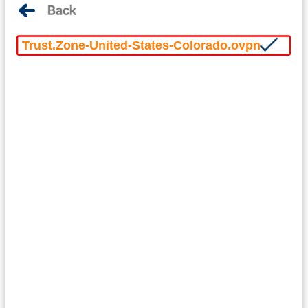
Trust.Zone-United-States-Colorado.ovpn