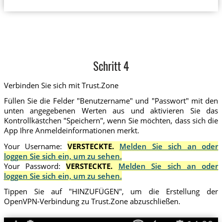
Schritt 4
Verbinden Sie sich mit Trust.Zone
Füllen Sie die Felder "Benutzername" und "Passwort" mit den
unten angegebenen Werten aus und aktivieren Sie das
Kontrollkästchen "Speichern", wenn Sie möchten, dass sich die
App Ihre Anmeldeinformationen merkt.
Your Username:
VERSTECKTE.
Melden Sie sich an oder
loggen Sie sich ein, um zu sehen.
Your Password:
VERSTECKTE.
Melden Sie sich an oder
loggen Sie sich ein, um zu sehen.
Tippen Sie auf "HINZUFÜGEN", um die Erstellung der
OpenVPN-Verbindung zu Trust.Zone abzuschließen.