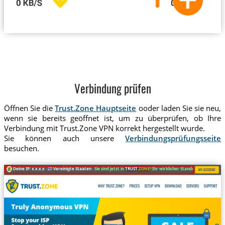
Verbindung prüfen
Öffnen Sie die
Trust.Zone Hauptseite
ooder laden Sie sie neu,
wenn sie bereits geöffnet ist, um zu überprüfen, ob Ihre
Verbindung mit Trust.Zone VPN korrekt hergestellt wurde.
Sie können auch unsere
Verbindungsprüfungsseite
besuchen.
Deine IP: x.x.x.x ·
Vereinigte Staaten ·
Sie sind jetzt in
TRUST
.ZONE
! Ihr wirklicher Standort ist versteckt