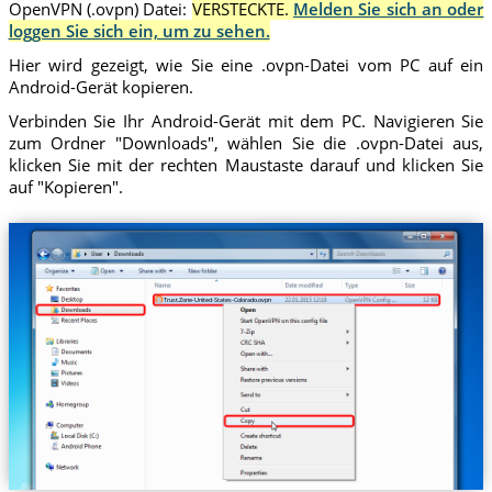
OpenVPN (.ovpn) Datei:
VERSTECKTE.
Melden Sie sich an oder
loggen Sie sich ein, um zu sehen.
Hier wird gezeigt, wie Sie eine .ovpn-Datei vom PC auf ein
Android-Gerät kopieren.
Verbinden Sie Ihr Android-Gerät mit dem PC. Navigieren Sie
zum Ordner "Downloads", wählen Sie die .ovpn-Datei aus,
klicken Sie mit der rechten Maustaste darauf und klicken Sie
auf "Kopieren".
Trust.Zone-United-States-Colorado.ovpn