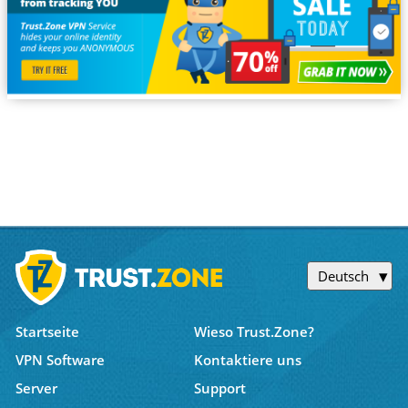
Deutsch
Startseite
Wieso Trust.Zone?
VPN Software
Kontaktiere uns
Server
Support