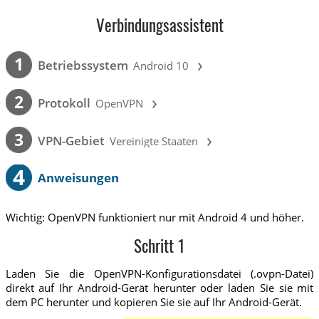
Verbindungsassistent
›
1
Betriebssystem
Android 10
›
2
Protokoll
OpenVPN
›
3
VPN-Gebiet
Vereinigte Staaten
4
Anweisungen
Wichtig: OpenVPN funktioniert nur mit Android 4 und höher.
Schritt 1
Laden Sie die OpenVPN-Konfigurationsdatei (.ovpn-Datei)
direkt auf Ihr Android-Gerät herunter oder laden Sie sie mit
dem PC herunter und kopieren Sie sie auf Ihr Android-Gerät.