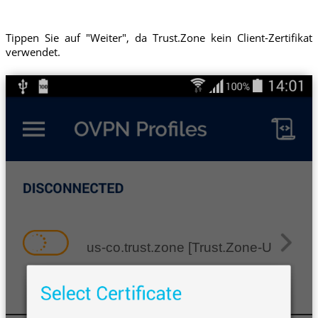
Tippen Sie auf "Weiter", da Trust.Zone kein Client-Zertifikat
verwendet.
us-co.trust.zone [Trust.Zone-United-S