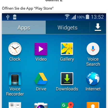
Öffnen Sie die App "Play Store"