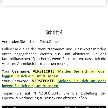
Schritt 4
Verbinden Sie sich mit Trust.Zone
Füllen Sie die Felder "Benutzername" und "Passwort" mit den
unten angegebenen Werten aus und aktivieren Sie das
Kontrollkästchen "Speichern", wenn Sie möchten, dass sich die
App Ihre Anmeldeinformationen merkt.
Your Username:
VERSTECKTE.
Melden Sie sich an oder
loggen Sie sich ein, um zu sehen.
Your Password:
VERSTECKTE.
Melden Sie sich an oder
loggen Sie sich ein, um zu sehen.
Tippen Sie auf "HINZUFÜGEN", um die Erstellung der
OpenVPN-Verbindung zu Trust.Zone abzuschließen.