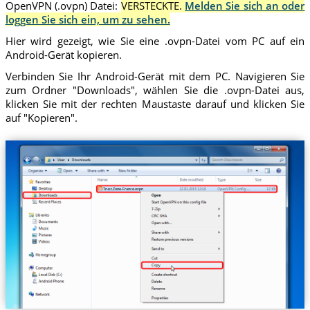
OpenVPN (.ovpn) Datei:
VERSTECKTE.
Melden Sie sich an oder
loggen Sie sich ein, um zu sehen.
Hier wird gezeigt, wie Sie eine .ovpn-Datei vom PC auf ein
Android-Gerät kopieren.
Verbinden Sie Ihr Android-Gerät mit dem PC. Navigieren Sie
zum Ordner "Downloads", wählen Sie die .ovpn-Datei aus,
klicken Sie mit der rechten Maustaste darauf und klicken Sie
auf "Kopieren".
Trust.Zone-France.ovpn