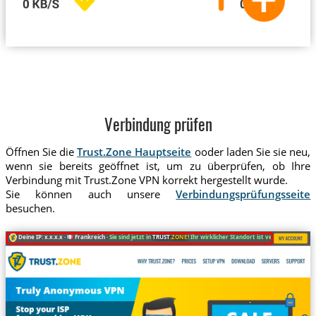
Verbindung prüfen
Öffnen Sie die
Trust.Zone Hauptseite
ooder laden Sie sie neu,
wenn sie bereits geöffnet ist, um zu überprüfen, ob Ihre
Verbindung mit Trust.Zone VPN korrekt hergestellt wurde.
Sie können auch unsere
Verbindungsprüfungsseite
besuchen.
Deine IP: x.x.x.x ·
Frankreich ·
Sie sind jetzt in
TRUST
.ZONE
! Ihr wirklicher Standort ist versteckt!