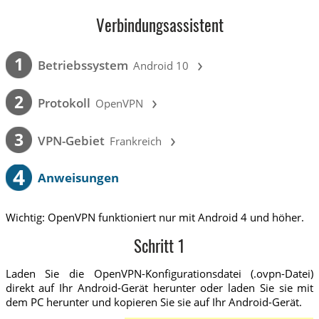
Verbindungsassistent
›
1
Betriebssystem
Android 10
›
2
Protokoll
OpenVPN
›
3
VPN-Gebiet
Frankreich
4
Anweisungen
Wichtig: OpenVPN funktioniert nur mit Android 4 und höher.
Schritt 1
Laden Sie die OpenVPN-Konfigurationsdatei (.ovpn-Datei)
direkt auf Ihr Android-Gerät herunter oder laden Sie sie mit
dem PC herunter und kopieren Sie sie auf Ihr Android-Gerät.