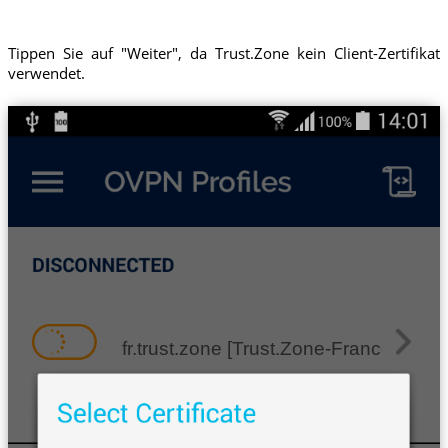
Tippen Sie auf "Weiter", da Trust.Zone kein Client-Zertifikat
verwendet.
fr.trust.zone [Trust.Zone-France]