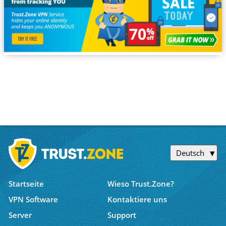
Deutsch
Startseite
Wieso Trust.Zone?
VPN Software
Kontaktiere uns
Server
Support