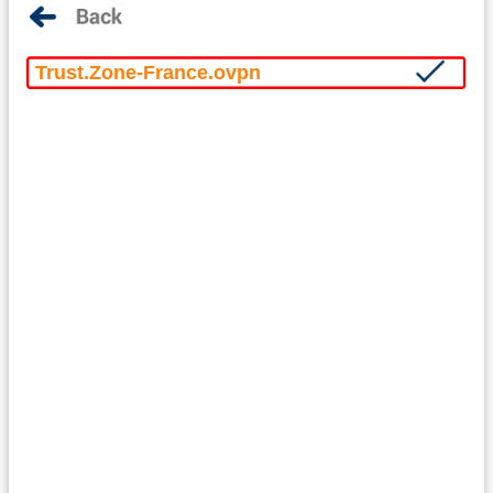
Trust.Zone-France.ovpn