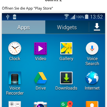
Öffnen Sie die App "Play Store"