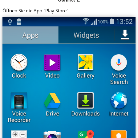
Öffnen Sie die App "Play Store"