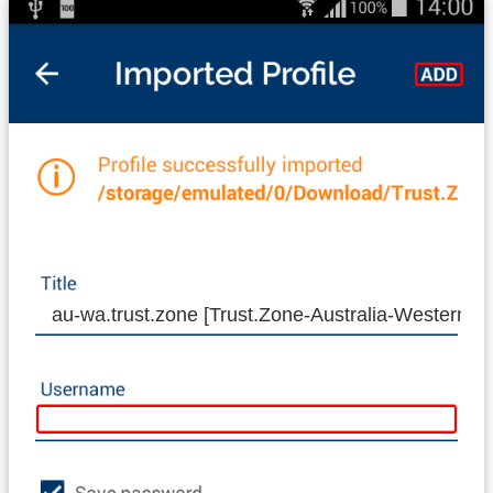
au-wa.trust.zone [Trust.Zone-Australia-Western-Au