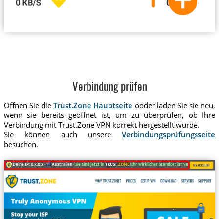
Verbindung prüfen
Öffnen Sie die
Trust.Zone Hauptseite
ooder laden Sie sie neu,
wenn sie bereits geöffnet ist, um zu überprüfen, ob Ihre
Verbindung mit Trust.Zone VPN korrekt hergestellt wurde.
Sie können auch unsere
Verbindungsprüfungsseite
besuchen.
Deine IP: x.x.x.x ·
Australien ·
Sie sind jetzt in
TRUST
.ZONE
! Ihr wirklicher Standort ist versteckt!