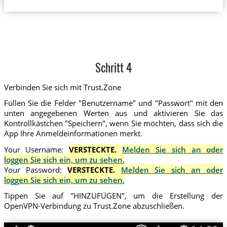
Schritt 4
Verbinden Sie sich mit Trust.Zone
Füllen Sie die Felder "Benutzername" und "Passwort" mit den
unten angegebenen Werten aus und aktivieren Sie das
Kontrollkästchen "Speichern", wenn Sie möchten, dass sich die
App Ihre Anmeldeinformationen merkt.
Your Username:
VERSTECKTE.
Melden Sie sich an oder
loggen Sie sich ein, um zu sehen.
Your Password:
VERSTECKTE.
Melden Sie sich an oder
loggen Sie sich ein, um zu sehen.
Tippen Sie auf "HINZUFÜGEN", um die Erstellung der
OpenVPN-Verbindung zu Trust.Zone abzuschließen.