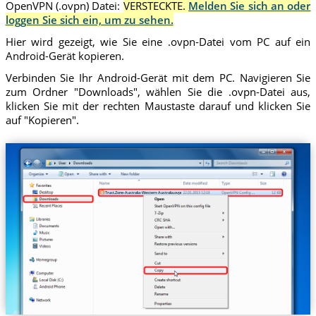
OpenVPN (.ovpn) Datei:
VERSTECKTE.
Melden Sie sich an oder
loggen Sie sich ein, um zu sehen.
Hier wird gezeigt, wie Sie eine .ovpn-Datei vom PC auf ein
Android-Gerät kopieren.
Verbinden Sie Ihr Android-Gerät mit dem PC. Navigieren Sie
zum Ordner "Downloads", wählen Sie die .ovpn-Datei aus,
klicken Sie mit der rechten Maustaste darauf und klicken Sie
auf "Kopieren".
Trust.Zone-Australia-Western-Australia.ovpn