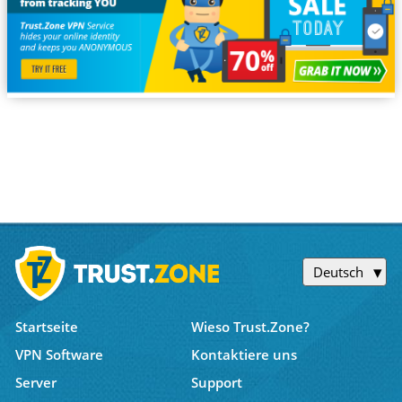
Deutsch
Startseite
Wieso Trust.Zone?
VPN Software
Kontaktiere uns
Server
Support