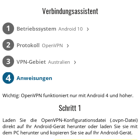
Verbindungsassistent
›
1
Betriebssystem
Android 10
›
2
Protokoll
OpenVPN
›
3
VPN-Gebiet
Australien
4
Anweisungen
Wichtig: OpenVPN funktioniert nur mit Android 4 und höher.
Schritt 1
Laden Sie die OpenVPN-Konfigurationsdatei (.ovpn-Datei)
direkt auf Ihr Android-Gerät herunter oder laden Sie sie mit
dem PC herunter und kopieren Sie sie auf Ihr Android-Gerät.