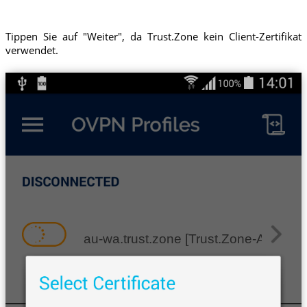
Tippen Sie auf "Weiter", da Trust.Zone kein Client-Zertifikat
verwendet.
au-wa.trust.zone [Trust.Zone-Australi