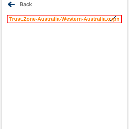
Trust.Zone-Australia-Western-Australia.ovpn