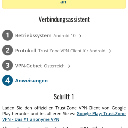
an
.
Verbindungsassistent
›
1
Betriebssystem
Android 10
›
2
Protokoll
Trust.Zone VPN-Client für Android
›
3
VPN-Gebiet
Österreich
4
Anweisungen
Schritt 1
Laden Sie den offiziellen Trust.Zone VPN-Client von Google
Play herunter und installieren Sie es:
Google Play: Trust.Zone
VPN - Das #1 anonyme VPN