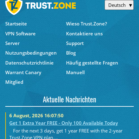
Deutsch
Startseite
Wieso Trust.Zone?
VPN Software
Kontaktiere uns
Server
Support
Nutzungsbedingungen
Blog
Datenschutzrichtlinie
Häufig gestellte Fragen
Warrant Canary
Manuell
Mitglied
Aktuelle Nachrichten
6 August, 2026 16:07:50
Get 1 Extra Year FREE - Only 100 Available Today
For the next 3 days, get 1 year FREE with the 2-year
Trust.Zone VPN plan....