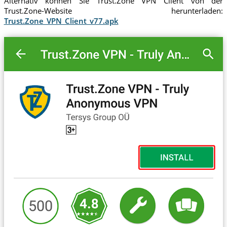
Alternativ können Sie Trust.Zone VPN Cilent von der
Trust.Zone-Website herunterladen:
Trust.Zone_VPN_Client_v77.apk