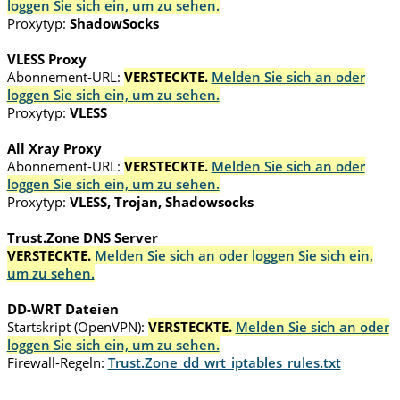
loggen Sie sich ein, um zu sehen.
Proxytyp:
ShadowSocks
VLESS Proxy
Abonnement-URL:
VERSTECKTE.
Melden Sie sich an oder
loggen Sie sich ein, um zu sehen.
Proxytyp:
VLESS
All Xray Proxy
Abonnement-URL:
VERSTECKTE.
Melden Sie sich an oder
loggen Sie sich ein, um zu sehen.
Proxytyp:
VLESS, Trojan, Shadowsocks
Trust.Zone DNS Server
VERSTECKTE.
Melden Sie sich an oder loggen Sie sich ein,
um zu sehen.
DD-WRT Dateien
Startskript (OpenVPN):
VERSTECKTE.
Melden Sie sich an oder
loggen Sie sich ein, um zu sehen.
Firewall-Regeln:
Trust.Zone_dd_wrt_iptables_rules.txt