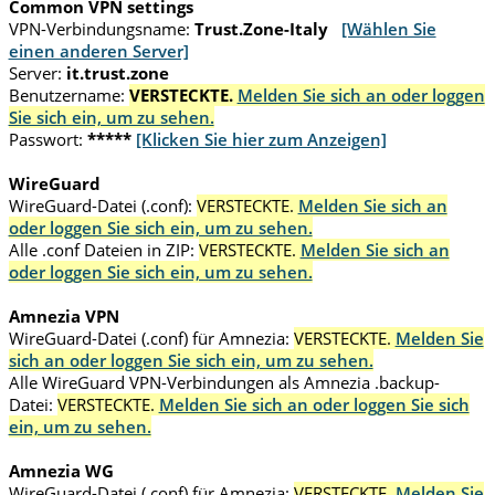
Common VPN settings
VPN-Verbindungsname:
Trust.Zone-Italy
[Wählen Sie
einen anderen Server]
Server:
it.trust.zone
Benutzername:
VERSTECKTE.
Melden Sie sich an oder loggen
Sie sich ein, um zu sehen.
Passwort:
*****
[Klicken Sie hier zum Anzeigen]
WireGuard
WireGuard-Datei (.conf):
VERSTECKTE.
Melden Sie sich an
oder loggen Sie sich ein, um zu sehen.
Alle .conf Dateien in ZIP:
VERSTECKTE.
Melden Sie sich an
oder loggen Sie sich ein, um zu sehen.
Amnezia VPN
WireGuard-Datei (.conf) für Amnezia:
VERSTECKTE.
Melden Sie
sich an oder loggen Sie sich ein, um zu sehen.
Alle WireGuard VPN-Verbindungen als Amnezia .backup-
Datei:
VERSTECKTE.
Melden Sie sich an oder loggen Sie sich
ein, um zu sehen.
Amnezia WG
WireGuard-Datei (.conf) für Amnezia:
VERSTECKTE.
Melden Sie