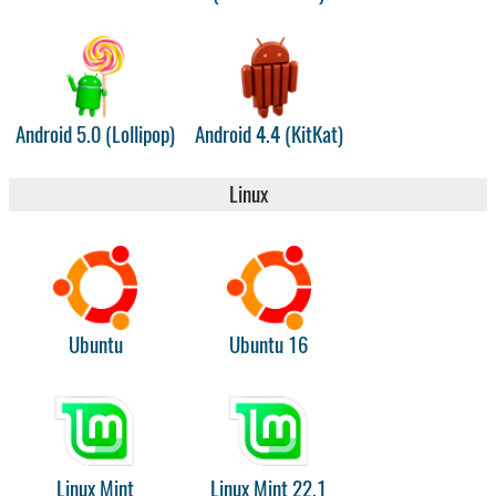
Android 5.0 (Lollipop)
Android 4.4 (KitKat)
Linux
Ubuntu
Ubuntu 16
Linux Mint
Linux Mint 22.1