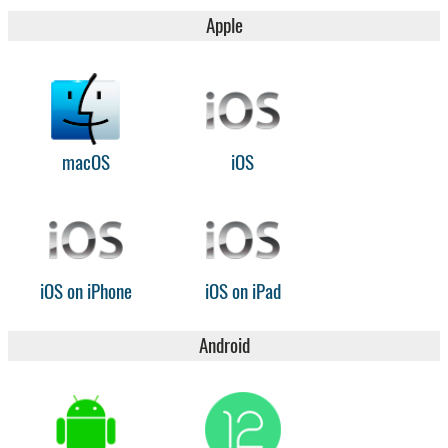
Apple
macOS
iOS
iOS on iPhone
iOS on iPad
Android