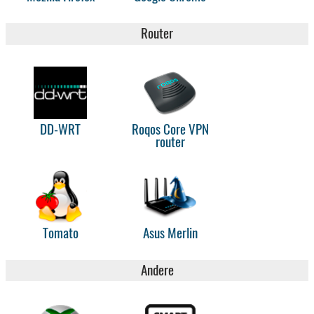
Router
DD-WRT
Roqos Core VPN
router
Tomato
Asus Merlin
Andere