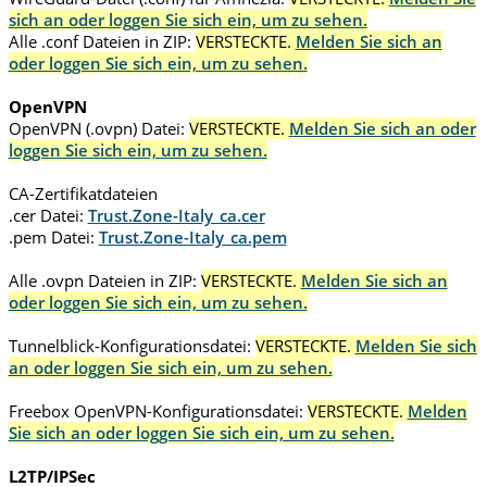
sich an oder loggen Sie sich ein, um zu sehen.
Alle .conf Dateien in ZIP:
VERSTECKTE.
Melden Sie sich an
oder loggen Sie sich ein, um zu sehen.
OpenVPN
OpenVPN (.ovpn) Datei:
VERSTECKTE.
Melden Sie sich an oder
loggen Sie sich ein, um zu sehen.
CA-Zertifikatdateien
.cer Datei:
Trust.Zone-Italy_ca.cer
.pem Datei:
Trust.Zone-Italy_ca.pem
Alle .ovpn Dateien in ZIP:
VERSTECKTE.
Melden Sie sich an
oder loggen Sie sich ein, um zu sehen.
Tunnelblick-Konfigurationsdatei:
VERSTECKTE.
Melden Sie sich
an oder loggen Sie sich ein, um zu sehen.
Freebox OpenVPN-Konfigurationsdatei:
VERSTECKTE.
Melden
Sie sich an oder loggen Sie sich ein, um zu sehen.
L2TP/IPSec