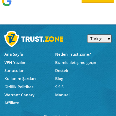
Türkçe
Ana Sayfa
Neden Trust.Zone?
VPN Yazılımı
Bizimle iletişime geçin
Sunucular
Destek
Kullanım Şartları
Blog
Gizlilik Politikası
S.S.S
Warrant Canary
Manuel
Affiliate