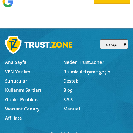
Türkçe
Ana Sayfa
Neden Trust.Zone?
VPN Yazılımı
Bizimle iletişime geçin
Sunucular
Destek
Kullanım Şartları
Blog
Gizlilik Politikası
S.S.S
Warrant Canary
Manuel
Affiliate