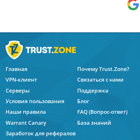
Главная
Почему Trust.Zone?
VPN-клиент
Связаться с нами
Серверы
Поддержка
Условия пользования
Блог
Наши правила
FAQ (Вопрос-ответ)
Warrant Canary
База знаний
Заработок для рефералов