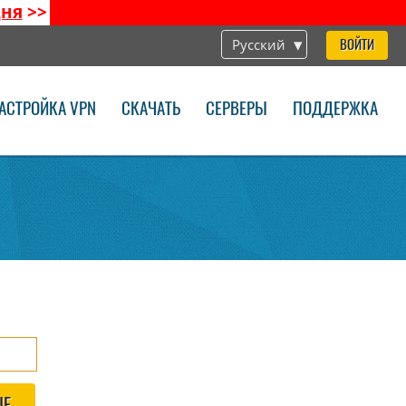
дня
>>
Русский
ВОЙТИ
АСТРОЙКА VPN
СКАЧАТЬ
СЕРВЕРЫ
ПОДДЕРЖКА