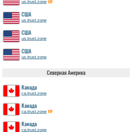
us.trust.zone
VIP
США
us.trust.zone
США
us.trust.zone
США
us.trust.zone
Северная Америка
Канада
ca.trust.zone
Канада
ca.trust.zone
VIP
Канада
ca.trust.zone