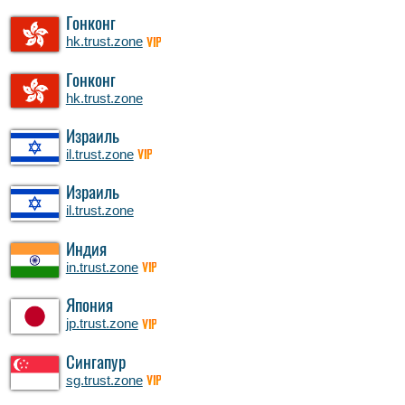
Гонконг
hk.trust.zone
VIP
Гонконг
hk.trust.zone
Израиль
il.trust.zone
VIP
Израиль
il.trust.zone
Индия
in.trust.zone
VIP
Япония
jp.trust.zone
VIP
Сингапур
sg.trust.zone
VIP