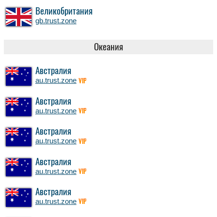
Великобритания
gb.trust.zone
Океания
Австралия
au.trust.zone
VIP
Австралия
au.trust.zone
VIP
Австралия
au.trust.zone
VIP
Австралия
au.trust.zone
VIP
Австралия
au.trust.zone
VIP