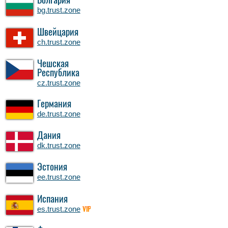
Болгария
bg.trust.zone
Швейцария
ch.trust.zone
Чешская
Республика
cz.trust.zone
Германия
de.trust.zone
Дания
dk.trust.zone
Эстония
ee.trust.zone
Испания
es.trust.zone
VIP