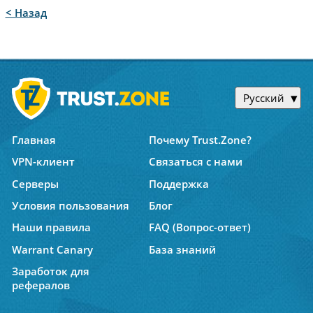
< Назад
Русский
Главная
Почему Trust.Zone?
VPN-клиент
Связаться с нами
Серверы
Поддержка
Условия пользования
Блог
Наши правила
FAQ (Вопрос-ответ)
Warrant Canary
База знаний
Заработок для
рефералов