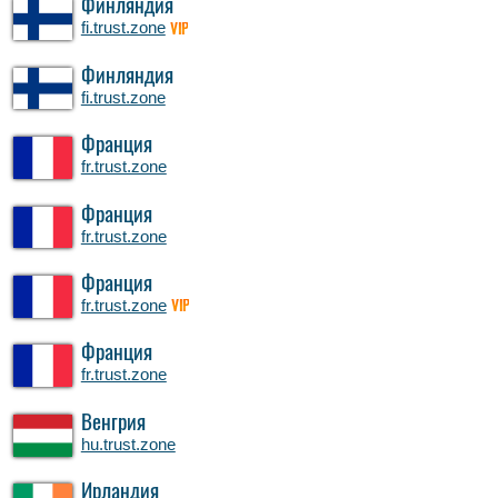
Финляндия
fi.trust.zone
VIP
Финляндия
fi.trust.zone
Франция
fr.trust.zone
Франция
fr.trust.zone
Франция
fr.trust.zone
VIP
Франция
fr.trust.zone
Венгрия
hu.trust.zone
Ирландия