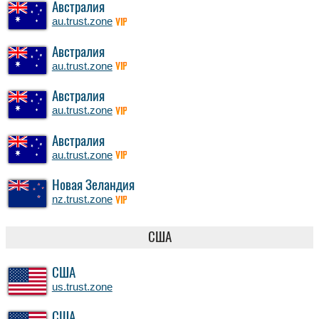
Австралия
au.trust.zone
VIP
Австралия
au.trust.zone
VIP
Австралия
au.trust.zone
VIP
Австралия
au.trust.zone
VIP
Новая Зеландия
nz.trust.zone
VIP
США
США
us.trust.zone
США