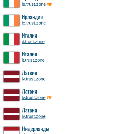
ie.trust.zone
VIP
Ирландия
ie.trust.zone
Италия
it.trust.zone
Италия
it.trust.zone
Латвия
lv.trust.zone
Латвия
lv.trust.zone
VIP
Латвия
lv.trust.zone
Нидерланды