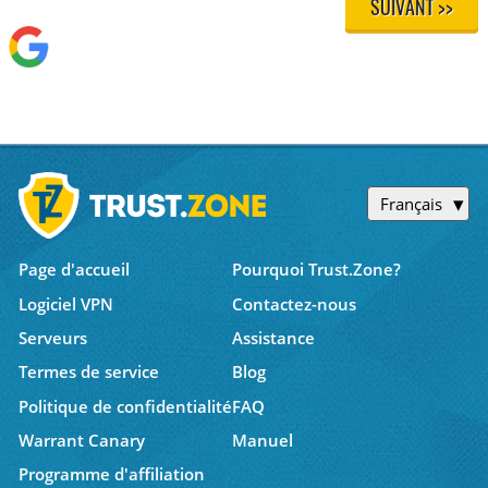
SUIVANT >>
Français
Page d'accueil
Pourquoi Trust.Zone?
Logiciel VPN
Contactez-nous
Serveurs
Assistance
Termes de service
Blog
Politique de confidentialité
FAQ
Warrant Canary
Manuel
Programme d'affiliation