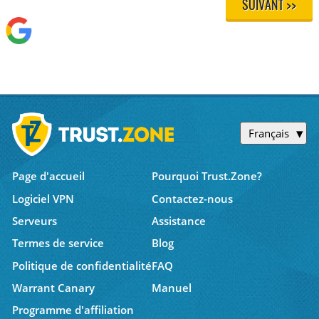
SUIVANT >>
Français
Page d'accueil
Pourquoi Trust.Zone?
Logiciel VPN
Contactez-nous
Serveurs
Assistance
Termes de service
Blog
Politique de confidentialité
FAQ
Warrant Canary
Manuel
Programme d'affiliation