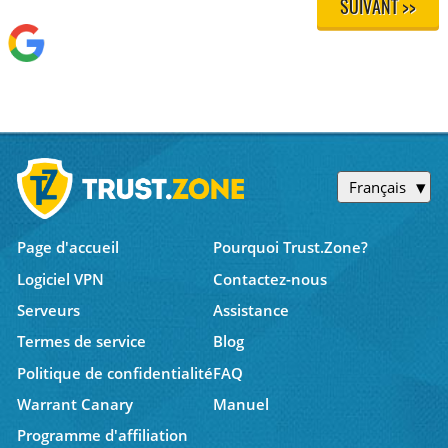
SUIVANT >>
Français
Page d'accueil
Pourquoi Trust.Zone?
Logiciel VPN
Contactez-nous
Serveurs
Assistance
Termes de service
Blog
Politique de confidentialité
FAQ
Warrant Canary
Manuel
Programme d'affiliation