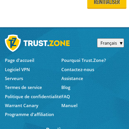
RÉINITIALISER
Français
Page d'accueil
Pourquoi Trust.Zone?
Logiciel VPN
Contactez-nous
Serveurs
Assistance
Termes de service
Blog
Politique de confidentialité
FAQ
Warrant Canary
Manuel
Programme d'affiliation