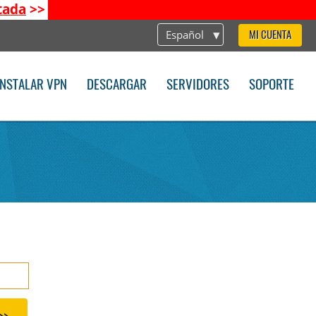
tada
>>
Español
MI CUENTA
INSTALAR VPN
DESCARGAR
SERVIDORES
SOPORTE