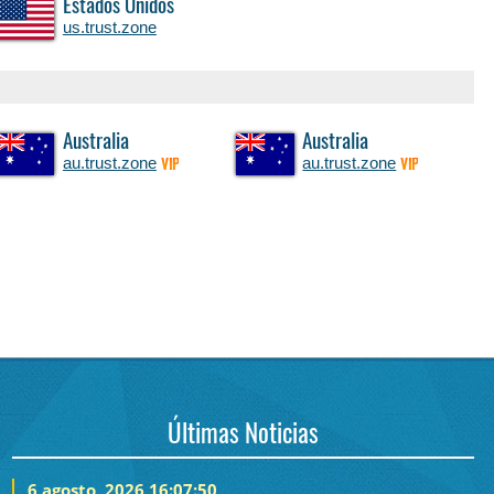
Estados Unidos
us.trust.zone
Australia
Australia
au.trust.zone
au.trust.zone
VIP
VIP
Últimas Noticias
6 agosto, 2026 16:07:50