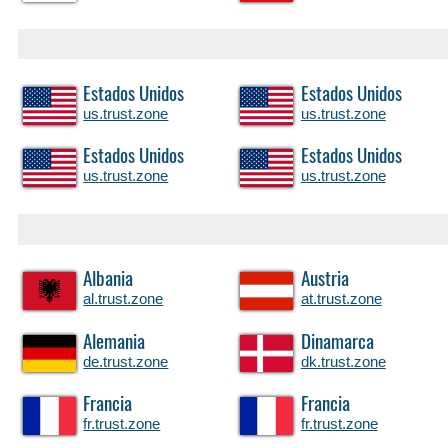
Estados Unidos
Estados Unidos
us.trust.zone
us.trust.zone
Estados Unidos
Estados Unidos
us.trust.zone
us.trust.zone
Albania
Austria
al.trust.zone
at.trust.zone
Alemania
Dinamarca
de.trust.zone
dk.trust.zone
Francia
Francia
fr.trust.zone
fr.trust.zone