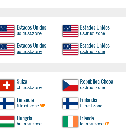
Estados Unidos
Estados Unidos
us.trust.zone
us.trust.zone
Estados Unidos
Estados Unidos
us.trust.zone
us.trust.zone
Suiza
República Checa
ch.trust.zone
cz.trust.zone
Finlandia
Finlandia
fi.trust.zone
fi.trust.zone
VIP
Hungría
Irlanda
hu.trust.zone
ie.trust.zone
VIP