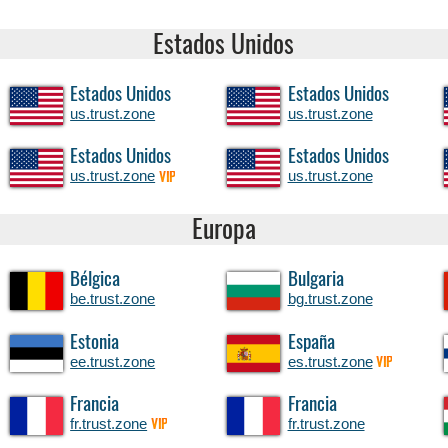
Estados Unidos
Estados Unidos
Estados Unidos
us.trust.zone
us.trust.zone
Estados Unidos
Estados Unidos
us.trust.zone
us.trust.zone
VIP
Europa
Bélgica
Bulgaria
be.trust.zone
bg.trust.zone
Estonia
España
ee.trust.zone
es.trust.zone
VIP
Francia
Francia
fr.trust.zone
fr.trust.zone
VIP