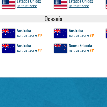
Estados Unidos
Estados Unidos
us.trust.zone
us.trust.zone
Oceanía
Australia
Australia
au.trust.zone
au.trust.zone
VIP
VIP
Australia
Nueva Zelanda
au.trust.zone
nz.trust.zone
VIP
VIP