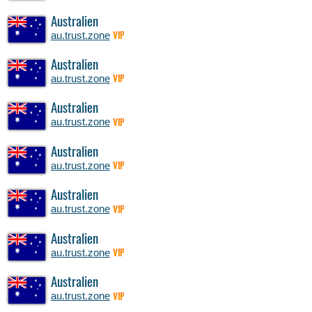
Australien
au.trust.zone
VIP
Australien
au.trust.zone
VIP
Australien
au.trust.zone
VIP
Australien
au.trust.zone
VIP
Australien
au.trust.zone
VIP
Australien
au.trust.zone
VIP
Australien
au.trust.zone
VIP