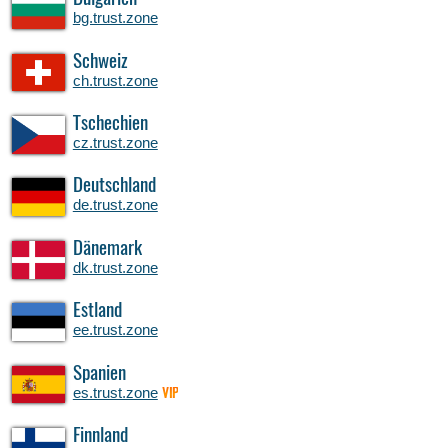
bg.trust.zone
Schweiz
ch.trust.zone
Tschechien
cz.trust.zone
Deutschland
de.trust.zone
Dänemark
dk.trust.zone
Estland
ee.trust.zone
Spanien
es.trust.zone
VIP
Finnland