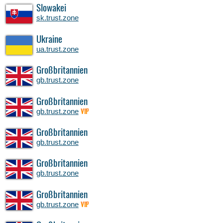
Slowakei
sk.trust.zone
Ukraine
ua.trust.zone
Großbritannien
gb.trust.zone
Großbritannien
gb.trust.zone
VIP
Großbritannien
gb.trust.zone
Großbritannien
gb.trust.zone
Großbritannien
gb.trust.zone
VIP