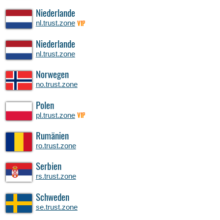
Niederlande
nl.trust.zone
VIP
Niederlande
nl.trust.zone
Norwegen
no.trust.zone
Polen
pl.trust.zone
VIP
Rumänien
ro.trust.zone
Serbien
rs.trust.zone
Schweden
se.trust.zone