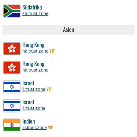
Südafrika
za.trust.zone
Asien
Hong Kong
hk.trust.zone
VIP
Hong Kong
hk.trust.zone
Israel
il.trust.zone
VIP
Israel
il.trust.zone
Indien
in.trust.zone
VIP