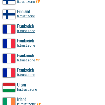
fi.trust.zone
VIP
Finnland
fi.trust.zone
Frankreich
fr.trust.zone
Frankreich
fr.trust.zone
Frankreich
fr.trust.zone
VIP
Frankreich
fr.trust.zone
Ungarn
hu.trust.zone
Irland
ie.trust.zone
VIP