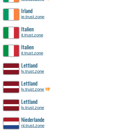
Irland
ie.trust.zone
Italien
it.trust.zone
Italien
it.trust.zone
Lettland
lv.trust.zone
Lettland
lv.trust.zone
VIP
Lettland
lv.trust.zone
Niederlande
nl.trust.zone